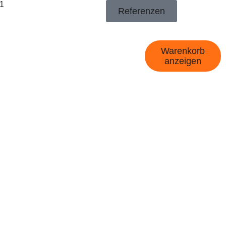
1
Referenzen
Warenkorb
anzeigen