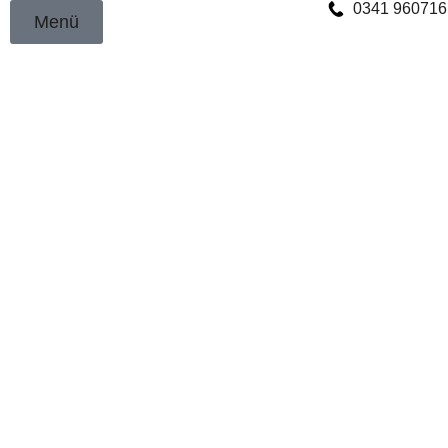
0341 960716
Menü